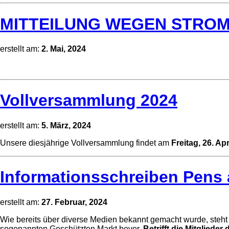
MITTEILUNG WEGEN STRO
erstellt am:
2. Mai, 2024
Vollversammlung 2024
erstellt am:
5. März, 2024
Unsere diesjährige Vollversammlung findet am
Freitag, 26. A
Informationsschreiben Pens
erstellt am:
27. Februar, 2024
Wie bereits über diverse Medien bekannt gemacht wurde, steht
sogenannten Geschützten Markt bevor.
Betrifft die Mitglieder