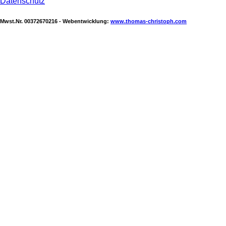
Datenschutz
Mwst.Nr. 00372670216 - Webentwicklung:
www.thomas-christoph.com